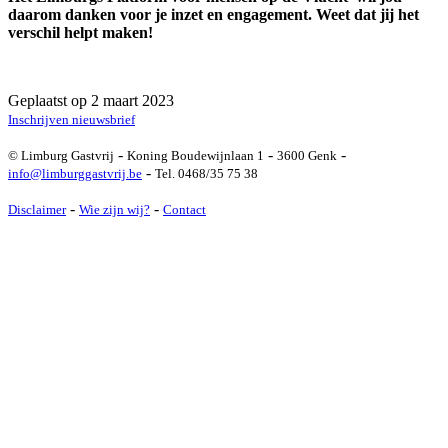
daarom danken voor je inzet en engagement. Weet dat jij het
verschil helpt maken!
Geplaatst op 2 maart 2023
Inschrijven nieuwsbrief
-
-
-
© Limburg Gastvrij
Koning Boudewijnlaan 1
3600 Genk
-
info@limburggastvrij.be
Tel. 0468/35 75 38
-
-
Disclaimer
Wie zijn wij?
Contact